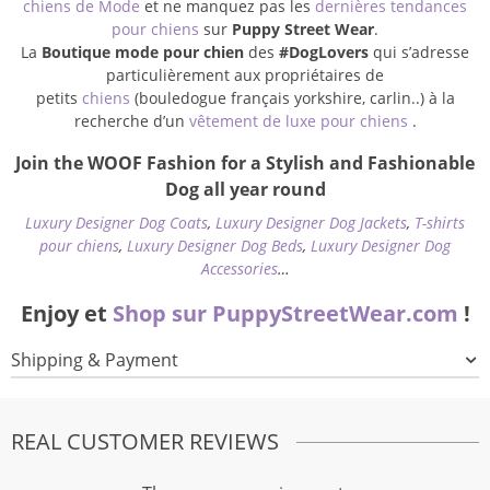
chiens de Mode
et ne manquez pas les
dernières tendances
pour chiens
sur
Puppy Street Wear
.
La
Boutique mode pour chien
des
#DogLovers
qui s’adresse
particulièrement aux propriétaires de
petits
chiens
(bouledogue français yorkshire, carlin..) à la
recherche d’un
vêtement de luxe pour chiens
.
Join the WOOF Fashion for a Stylish and Fashionable
Dog all year round
Luxury Designer Dog Coats
,
Luxury Designer Dog Jackets
,
T-shirts
pour chiens
,
Luxury Designer Dog Beds
,
Luxury Designer Dog
Accessories
…
Enjoy et
Shop sur PuppyStreetWear.com
!
Shipping & Payment
REAL CUSTOMER REVIEWS