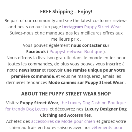
FREE Shipping – Enjoy!
Be part of our community and see the latest customer reviews
and posts on our fun page
Instagram
Puppy Street Wear
.
Suivez-nous et ne manquez pas les meilleures offres aux
meilleurs prix .
Vous pouvez également
nous contacter sur
Facebook
(
Puppystreetwear Boutique
).
Nous offrons la livraison gratuite dans le monde entier pour
toutes les commandes, de plus vous pouvez vous inscrire à
notre
newsletter
et recevoir
une remise unique pour votre
première commande
, et vous ne manquerez jamais les
dernières tendances
Mode canines sur Puppy Street Wear
.
ABOUT THE PUPPY STREET WEAR SHOP
Visitez
Puppy Street Wear
,
the Luxury Dog Fashion Boutique
for trendy Dog Lovers
, et découvrez nos
Luxury Designer Dog
Clothing and Accessories
.
Achetez des
accessoires de Mode pour chien
et gardez votre
chien au frais en toutes saisons avec nos
vêtements pour