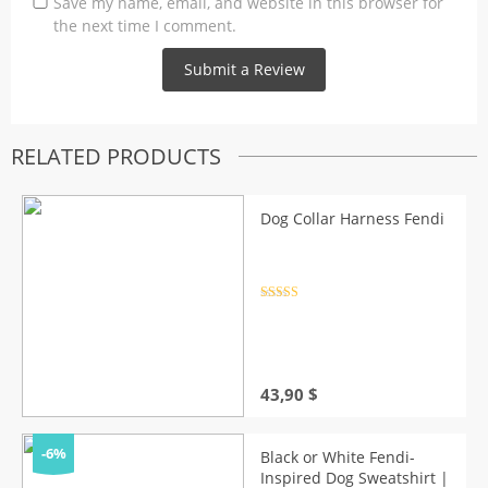
Save my name, email, and website in this browser for
the next time I comment.
RELATED PRODUCTS
Dog Collar Harness Fendi
Rated
4.5
out of 5
43,90
$
-6%
Black or White Fendi-
Inspired Dog Sweatshirt |