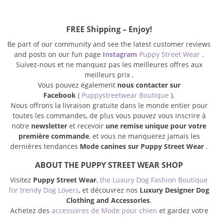
FREE Shipping – Enjoy!
Be part of our community and see the latest customer reviews
and posts on our fun page
Instagram
Puppy Street Wear
.
Suivez-nous et ne manquez pas les meilleures offres aux
meilleurs prix .
Vous pouvez également
nous contacter sur
Facebook
(
Puppystreetwear Boutique
).
Nous offrons la livraison gratuite dans le monde entier pour
toutes les commandes, de plus vous pouvez vous inscrire à
notre
newsletter
et recevoir
une remise unique pour votre
première commande
, et vous ne manquerez jamais les
dernières tendances
Mode canines sur Puppy Street Wear
.
ABOUT THE PUPPY STREET WEAR SHOP
Visitez
Puppy Street Wear
,
the Luxury Dog Fashion Boutique
for trendy Dog Lovers
, et découvrez nos
Luxury Designer Dog
Clothing and Accessories
.
Achetez des
accessoires de Mode pour chien
et gardez votre