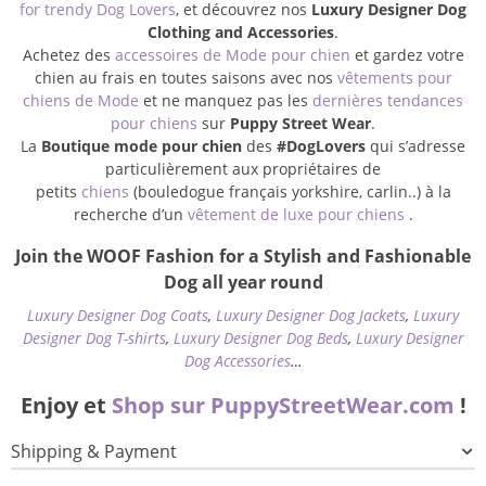
for trendy Dog Lovers
, et découvrez nos
Luxury Designer Dog
Clothing and Accessories
.
Achetez des
accessoires de Mode pour chien
et gardez votre
chien au frais en toutes saisons avec nos
vêtements pour
chiens de Mode
et ne manquez pas les
dernières tendances
pour chiens
sur
Puppy Street Wear
.
La
Boutique mode pour chien
des
#DogLovers
qui s’adresse
particulièrement aux propriétaires de
petits
chiens
(bouledogue français yorkshire, carlin..) à la
recherche d’un
vêtement de luxe pour chiens
.
Join the WOOF Fashion for a Stylish and Fashionable
Dog all year round
Luxury Designer Dog Coats
,
Luxury Designer Dog Jackets
,
Luxury
Designer Dog T-shirts
,
Luxury Designer Dog Beds
,
Luxury Designer
Dog Accessories
…
Enjoy et
Shop sur PuppyStreetWear.com
!
Shipping & Payment