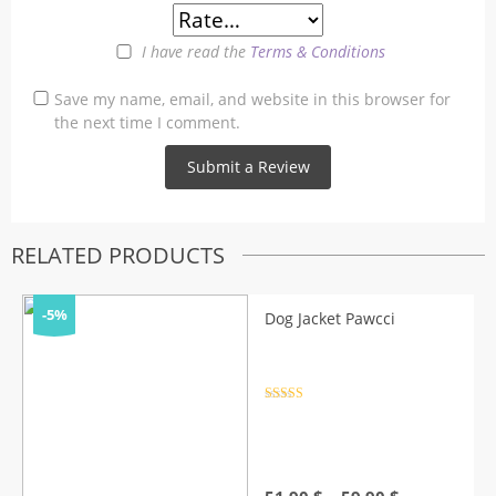
I have read the
Terms & Conditions
Save my name, email, and website in this browser for
the next time I comment.
RELATED PRODUCTS
-5%
Dog Jacket Pawcci
Rated
4.5
out of 5
Price