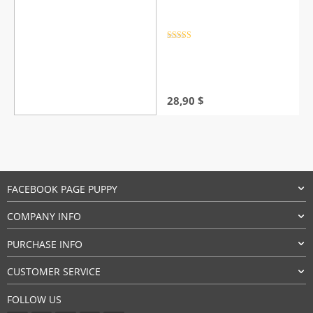
Rated
4.5
out of 5
28,90
$
FACEBOOK PAGE PUPPY
COMPANY INFO
PURCHASE INFO
CUSTOMER SERVICE
FOLLOW US