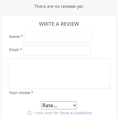
There are no reviews yet.
WRITE A REVIEW
Name
*
Email
*
Your review
*
I have read the
Terms & Conditions