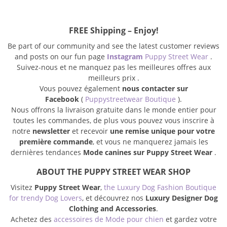
FREE Shipping – Enjoy!
Be part of our community and see the latest customer reviews
and posts on our fun page
Instagram
Puppy Street Wear
.
Suivez-nous et ne manquez pas les meilleures offres aux
meilleurs prix .
Vous pouvez également
nous contacter sur
Facebook
(
Puppystreetwear Boutique
).
Nous offrons la livraison gratuite dans le monde entier pour
toutes les commandes, de plus vous pouvez vous inscrire à
notre
newsletter
et recevoir
une remise unique pour votre
première commande
, et vous ne manquerez jamais les
dernières tendances
Mode canines sur Puppy Street Wear
.
ABOUT THE PUPPY STREET WEAR SHOP
Visitez
Puppy Street Wear
,
the Luxury Dog Fashion Boutique
for trendy Dog Lovers
, et découvrez nos
Luxury Designer Dog
Clothing and Accessories
.
Achetez des
accessoires de Mode pour chien
et gardez votre