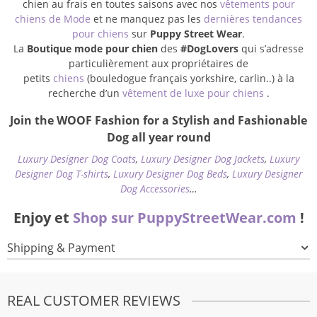
chien au frais en toutes saisons avec nos
vêtements pour
chiens de Mode
et ne manquez pas les
dernières tendances
pour chiens
sur
Puppy Street Wear
.
La
Boutique mode pour chien
des
#DogLovers
qui s’adresse
particulièrement aux propriétaires de
petits
chiens
(bouledogue français yorkshire, carlin..) à la
recherche d’un
vêtement de luxe pour chiens
.
Join the WOOF Fashion for a Stylish and Fashionable
Dog all year round
Luxury Designer Dog Coats
,
Luxury Designer Dog Jackets
,
Luxury
Designer Dog T-shirts
,
Luxury Designer Dog Beds
,
Luxury Designer
Dog Accessories
…
Enjoy et
Shop sur PuppyStreetWear.com
!
Shipping & Payment
REAL CUSTOMER REVIEWS