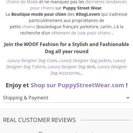
chiens de Mode
et ne manquez pas les
dernières tendances
pour chiens
sur
Puppy Street Wear
.
La
Boutique mode pour chien
des
#DogLovers
qui s’adresse
particulièrement aux propriétaires de
petits
chiens
(bouledogue français yorkshire, carlin..) à la
recherche d’un
vêtement de luxe pour chiens
.
Join the WOOF Fashion for a Stylish and Fashionable
Dog all year round
Luxury Designer Dog Coats
,
Luxury Designer Dog Jackets
,
Luxury
Designer Dog T-shirts
,
Luxury Designer Dog Beds
,
Luxury Designer
Dog Accessories
…
Enjoy et
Shop sur PuppyStreetWear.com
!
Shipping & Payment
REAL CUSTOMER REVIEWS