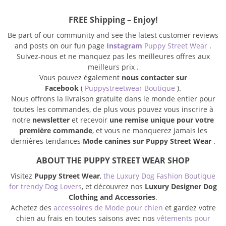
FREE Shipping – Enjoy!
Be part of our community and see the latest customer reviews
and posts on our fun page
Instagram
Puppy Street Wear
.
Suivez-nous et ne manquez pas les meilleures offres aux
meilleurs prix .
Vous pouvez également
nous contacter sur
Facebook
(
Puppystreetwear Boutique
).
Nous offrons la livraison gratuite dans le monde entier pour
toutes les commandes, de plus vous pouvez vous inscrire à
notre
newsletter
et recevoir
une remise unique pour votre
première commande
, et vous ne manquerez jamais les
dernières tendances
Mode canines sur Puppy Street Wear
.
ABOUT THE PUPPY STREET WEAR SHOP
Visitez
Puppy Street Wear
,
the Luxury Dog Fashion Boutique
for trendy Dog Lovers
, et découvrez nos
Luxury Designer Dog
Clothing and Accessories
.
Achetez des
accessoires de Mode pour chien
et gardez votre
chien au frais en toutes saisons avec nos
vêtements pour