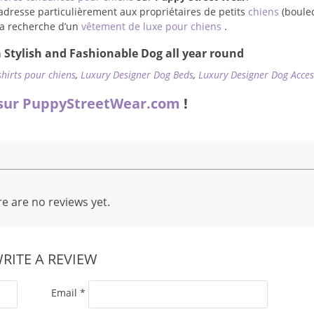
adresse particulièrement aux propriétaires de petits
chiens
(boule
à la recherche d’un
vêtement de luxe pour chiens
.
 Stylish and Fashionable Dog all year round
shirts pour chiens
,
Luxury Designer Dog Beds
,
Luxury Designer Dog Acces
sur PuppyStreetWear.com
!
e are no reviews yet.
RITE A REVIEW
Email
*