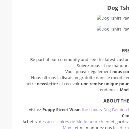
Dog Tsh
FRE
Be part of our community and see the latest cust
Suivez-nous et ne manquez 
Vous pouvez également
nous co
Nous offrons la livraison gratuite dans le monde 
notre
newsletter
et recevoir
une remise unique pou
tendances
Mode
ABOUT THE
Visitez
Puppy Street Wear
,
the Luxury Dog Fashion 
Clo
Achetez des
accessoires de Mode pour chien
et gardez
Mode
et ne manquez pas les
dern