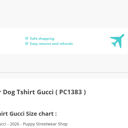
Safe shopping
Easy returns and refunds
 Dog Tshirt Gucci ( PC1383 )
irt Gucci Size chart :