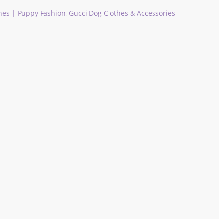
hes | Puppy Fashion
,
Gucci Dog Clothes & Accessories