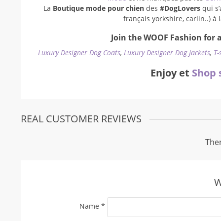
La
Boutique mode pour chien
des
#DogLovers
qui s’
français yorkshire, carlin..) 
Join the WOOF Fashion for a
Luxury Designer Dog Coats
,
Luxury Designer Dog Jackets
,
T-
Enjoy et
Shop 
REAL CUSTOMER REVIEWS
Ther
W
Name
*