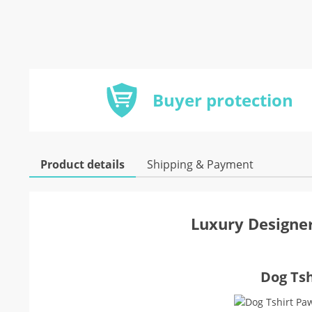
Buyer protection
Product details
Shipping & Payment
Luxury Designer
Dog Tsh