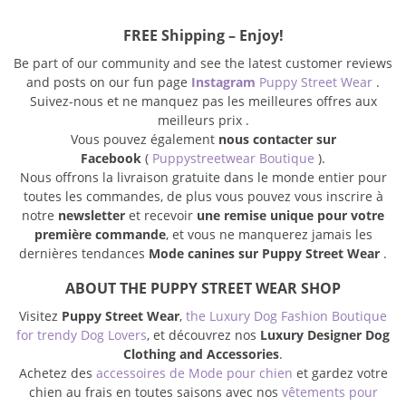
FREE Shipping – Enjoy!
Be part of our community and see the latest customer reviews
and posts on our fun page
Instagram
Puppy Street Wear
.
Suivez-nous et ne manquez pas les meilleures offres aux
meilleurs prix .
Vous pouvez également
nous contacter sur
Facebook
(
Puppystreetwear Boutique
).
Nous offrons la livraison gratuite dans le monde entier pour
toutes les commandes, de plus vous pouvez vous inscrire à
notre
newsletter
et recevoir
une remise unique pour votre
première commande
, et vous ne manquerez jamais les
dernières tendances
Mode canines sur Puppy Street Wear
.
ABOUT THE PUPPY STREET WEAR SHOP
Visitez
Puppy Street Wear
,
the Luxury Dog Fashion Boutique
for trendy Dog Lovers
, et découvrez nos
Luxury Designer Dog
Clothing and Accessories
.
Achetez des
accessoires de Mode pour chien
et gardez votre
chien au frais en toutes saisons avec nos
vêtements pour