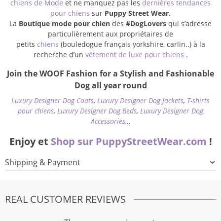
chiens de Mode
et ne manquez pas les
dernières tendances
pour chiens
sur
Puppy Street Wear
.
La
Boutique mode pour chien
des
#DogLovers
qui s’adresse
particulièrement aux propriétaires de
petits
chiens
(bouledogue français yorkshire, carlin..) à la
recherche d’un
vêtement de luxe pour chiens
.
Join the WOOF Fashion for a Stylish and Fashionable
Dog all year round
Luxury Designer Dog Coats
,
Luxury Designer Dog Jackets
,
T-shirts
pour chiens
,
Luxury Designer Dog Beds
,
Luxury Designer Dog
Accessories
…
Enjoy et
Shop sur PuppyStreetWear.com
!
Shipping & Payment
REAL CUSTOMER REVIEWS