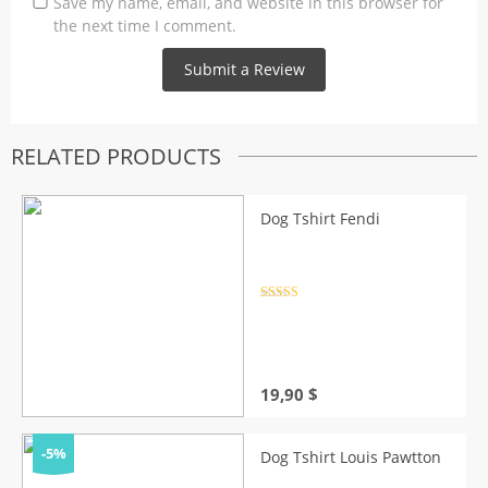
Save my name, email, and website in this browser for
the next time I comment.
RELATED PRODUCTS
Dog Tshirt Fendi
Rated
4.5
out of 5
19,90
$
-5%
Dog Tshirt Louis Pawtton