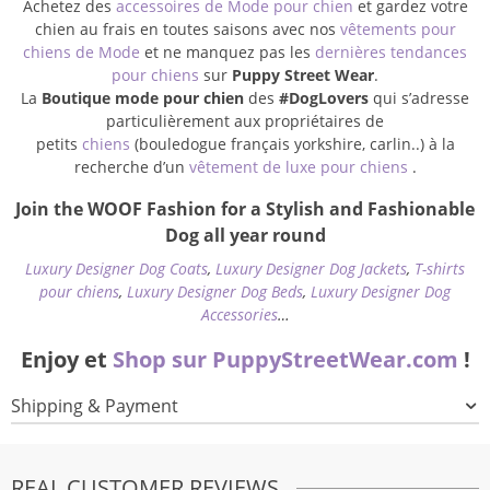
Achetez des
accessoires de Mode pour chien
et gardez votre
chien au frais en toutes saisons avec nos
vêtements pour
chiens de Mode
et ne manquez pas les
dernières tendances
pour chiens
sur
Puppy Street Wear
.
La
Boutique mode pour chien
des
#DogLovers
qui s’adresse
particulièrement aux propriétaires de
petits
chiens
(bouledogue français yorkshire, carlin..) à la
recherche d’un
vêtement de luxe pour chiens
.
Join the WOOF Fashion for a Stylish and Fashionable
Dog all year round
Luxury Designer Dog Coats
,
Luxury Designer Dog Jackets
,
T-shirts
pour chiens
,
Luxury Designer Dog Beds
,
Luxury Designer Dog
Accessories
…
Enjoy et
Shop sur PuppyStreetWear.com
!
Shipping & Payment
REAL CUSTOMER REVIEWS