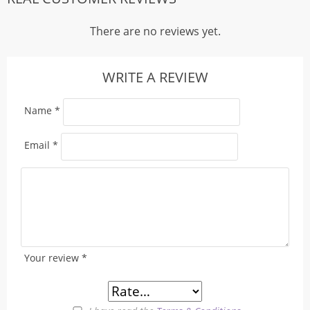
There are no reviews yet.
WRITE A REVIEW
Name
*
Email
*
Your review
*