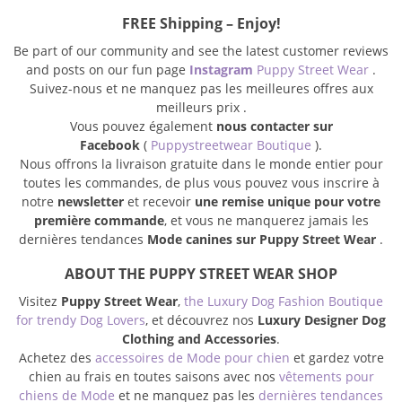
FREE Shipping – Enjoy!
Be part of our community and see the latest customer reviews
and posts on our fun page
Instagram
Puppy Street Wear
.
Suivez-nous et ne manquez pas les meilleures offres aux
meilleurs prix .
Vous pouvez également
nous contacter sur
Facebook
(
Puppystreetwear Boutique
).
Nous offrons la livraison gratuite dans le monde entier pour
toutes les commandes, de plus vous pouvez vous inscrire à
notre
newsletter
et recevoir
une remise unique pour votre
première commande
, et vous ne manquerez jamais les
dernières tendances
Mode canines sur Puppy Street Wear
.
ABOUT THE PUPPY STREET WEAR SHOP
Visitez
Puppy Street Wear
,
the Luxury Dog Fashion Boutique
for trendy Dog Lovers
, et découvrez nos
Luxury Designer Dog
Clothing and Accessories
.
Achetez des
accessoires de Mode pour chien
et gardez votre
chien au frais en toutes saisons avec nos
vêtements pour
chiens de Mode
et ne manquez pas les
dernières tendances