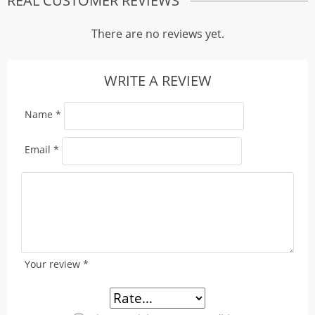
REAL CUSTOMER REVIEWS
There are no reviews yet.
WRITE A REVIEW
Name
*
Email
*
Your review
*