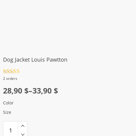
Dog Jacket Louis Pawtton
Rated
4.5
2 orders
out of 5
Price
28,90
$
–
33,90
$
range:
Color
28,90 $
Size
through
33,90 $