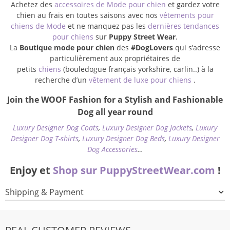
Achetez des
accessoires de Mode pour chien
et gardez votre
chien au frais en toutes saisons avec nos
vêtements pour
chiens de Mode
et ne manquez pas les
dernières tendances
pour chiens
sur
Puppy Street Wear
.
La
Boutique mode pour chien
des
#DogLovers
qui s’adresse
particulièrement aux propriétaires de
petits
chiens
(bouledogue français yorkshire, carlin..) à la
recherche d’un
vêtement de luxe pour chiens
.
Join the WOOF Fashion for a Stylish and Fashionable
Dog all year round
Luxury Designer Dog Coats
,
Luxury Designer Dog Jackets
,
Luxury
Designer Dog T-shirts
,
Luxury Designer Dog Beds
,
Luxury Designer
Dog Accessories
…
Enjoy et
Shop sur PuppyStreetWear.com
!
Shipping & Payment