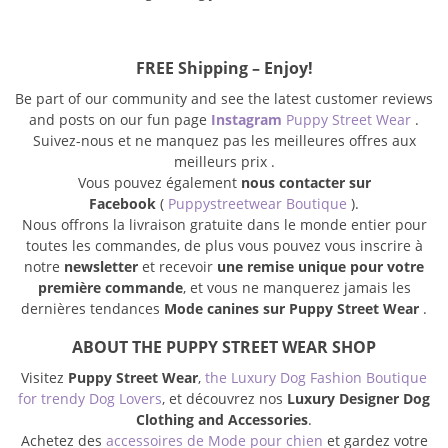
FREE Shipping – Enjoy!
Be part of our community and see the latest customer reviews
and posts on our fun page
Instagram
Puppy Street Wear
.
Suivez-nous et ne manquez pas les meilleures offres aux
meilleurs prix .
Vous pouvez également
nous contacter sur
Facebook
(
Puppystreetwear Boutique
).
Nous offrons la livraison gratuite dans le monde entier pour
toutes les commandes, de plus vous pouvez vous inscrire à
notre
newsletter
et recevoir
une remise unique pour votre
première commande
, et vous ne manquerez jamais les
dernières tendances
Mode canines sur Puppy Street Wear
.
ABOUT THE PUPPY STREET WEAR SHOP
Visitez
Puppy Street Wear
,
the Luxury Dog Fashion Boutique
for trendy Dog Lovers
, et découvrez nos
Luxury Designer Dog
Clothing and Accessories
.
Achetez des
accessoires de Mode pour chien
et gardez votre