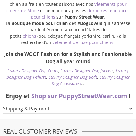
chien au frais en toutes saisons avec nos
vêtements pour
chiens de Mode
et ne manquez pas les
dernières tendances
pour chiens
sur
Puppy Street Wear
.
La
Boutique mode pour chien
des
#DogLovers
qui s’adresse
particulièrement aux propriétaires de
petits
chiens
(bouledogue français yorkshire, carlin..) à la
recherche d’un
vêtement de luxe pour chiens
.
Join the WOOF Fashion for a Stylish and Fashionable
Dog all year round
Luxury Designer Dog Coats
,
Luxury Designer Dog Jackets
,
Luxury
Designer Dog T-shirts
,
Luxury Designer Dog Beds
,
Luxury Designer
Dog Accessories
…
Enjoy et
Shop sur PuppyStreetWear.com
!
Shipping & Payment
REAL CUSTOMER REVIEWS