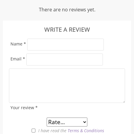
There are no reviews yet.
WRITE A REVIEW
Name
*
Email
*
Your review
*
I have read the
Terms & Conditions