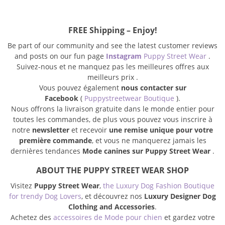
FREE Shipping – Enjoy!
Be part of our community and see the latest customer reviews
and posts on our fun page
Instagram
Puppy Street Wear
.
Suivez-nous et ne manquez pas les meilleures offres aux
meilleurs prix .
Vous pouvez également
nous contacter sur
Facebook
(
Puppystreetwear Boutique
).
Nous offrons la livraison gratuite dans le monde entier pour
toutes les commandes, de plus vous pouvez vous inscrire à
notre
newsletter
et recevoir
une remise unique pour votre
première commande
, et vous ne manquerez jamais les
dernières tendances
Mode canines sur Puppy Street Wear
.
ABOUT THE PUPPY STREET WEAR SHOP
Visitez
Puppy Street Wear
,
the Luxury Dog Fashion Boutique
for trendy Dog Lovers
, et découvrez nos
Luxury Designer Dog
Clothing and Accessories
.
Achetez des
accessoires de Mode pour chien
et gardez votre