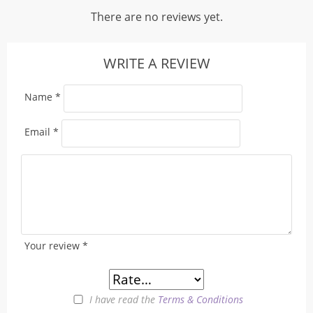
There are no reviews yet.
WRITE A REVIEW
Name
*
Email
*
Your review
*
I have read the
Terms & Conditions