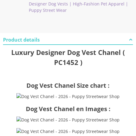
Designer Dog Vests | High-Fashion Pet Apparel |
Puppy Street Wear
Product details
Luxury Designer Dog Vest Chanel (
PC1452 )
Dog Vest Chanel Size chart :
Dog Vest Chanel en Images :