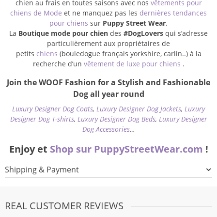
chien au frais en toutes saisons avec nos
vêtements pour
chiens de Mode
et ne manquez pas les
dernières tendances
pour chiens
sur
Puppy Street Wear
.
La
Boutique mode pour chien
des
#DogLovers
qui s’adresse
particulièrement aux propriétaires de
petits
chiens
(bouledogue français yorkshire, carlin..) à la
recherche d’un
vêtement de luxe pour chiens
.
Join the WOOF Fashion for a Stylish and Fashionable
Dog all year round
Luxury Designer Dog Coats
,
Luxury Designer Dog Jackets
,
Luxury
Designer Dog T-shirts
,
Luxury Designer Dog Beds
,
Luxury Designer
Dog Accessories
…
Enjoy et
Shop sur PuppyStreetWear.com
!
Shipping & Payment
REAL CUSTOMER REVIEWS