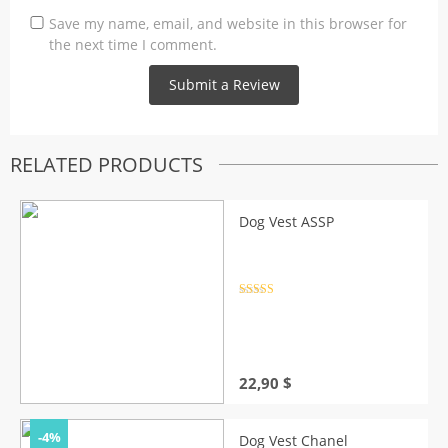
Save my name, email, and website in this browser for
the next time I comment.
RELATED PRODUCTS
Dog Vest ASSP
Rated
4.5
out of 5
22,90
$
-4%
Dog Vest Chanel