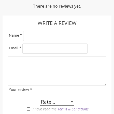
There are no reviews yet.
WRITE A REVIEW
Name
*
Email
*
Your review
*
I have read the
Terms & Conditions