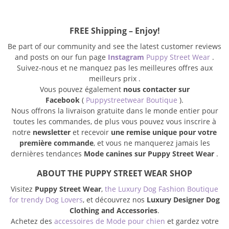
FREE Shipping – Enjoy!
Be part of our community and see the latest customer reviews
and posts on our fun page
Instagram
Puppy Street Wear
.
Suivez-nous et ne manquez pas les meilleures offres aux
meilleurs prix .
Vous pouvez également
nous contacter sur
Facebook
(
Puppystreetwear Boutique
).
Nous offrons la livraison gratuite dans le monde entier pour
toutes les commandes, de plus vous pouvez vous inscrire à
notre
newsletter
et recevoir
une remise unique pour votre
première commande
, et vous ne manquerez jamais les
dernières tendances
Mode canines sur Puppy Street Wear
.
ABOUT THE PUPPY STREET WEAR SHOP
Visitez
Puppy Street Wear
,
the Luxury Dog Fashion Boutique
for trendy Dog Lovers
, et découvrez nos
Luxury Designer Dog
Clothing and Accessories
.
Achetez des
accessoires de Mode pour chien
et gardez votre