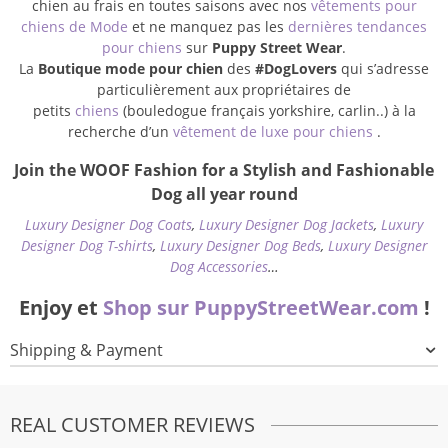
chien au frais en toutes saisons avec nos
vêtements pour
chiens de Mode
et ne manquez pas les
dernières tendances
pour chiens
sur
Puppy Street Wear
.
La
Boutique mode pour chien
des
#DogLovers
qui s’adresse
particulièrement aux propriétaires de
petits
chiens
(bouledogue français yorkshire, carlin..) à la
recherche d’un
vêtement de luxe pour chiens
.
Join the WOOF Fashion for a Stylish and Fashionable
Dog all year round
Luxury Designer Dog Coats
,
Luxury Designer Dog Jackets
,
Luxury
Designer Dog T-shirts
,
Luxury Designer Dog Beds
,
Luxury Designer
Dog Accessories
…
Enjoy et
Shop sur PuppyStreetWear.com
!
Shipping & Payment
REAL CUSTOMER REVIEWS