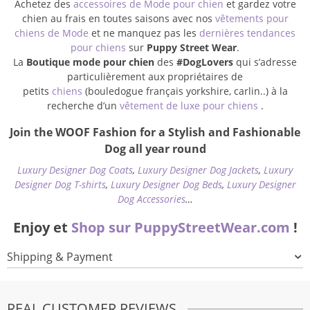
Achetez des
accessoires de Mode pour chien
et gardez votre
chien au frais en toutes saisons avec nos
vêtements pour
chiens de Mode
et ne manquez pas les
dernières tendances
pour chiens
sur
Puppy Street Wear
.
La
Boutique mode pour chien
des
#DogLovers
qui s’adresse
particulièrement aux propriétaires de
petits
chiens
(bouledogue français yorkshire, carlin..) à la
recherche d’un
vêtement de luxe pour chiens
.
Join the WOOF Fashion for a Stylish and Fashionable
Dog all year round
Luxury Designer Dog Coats
,
Luxury Designer Dog Jackets
,
Luxury
Designer Dog T-shirts
,
Luxury Designer Dog Beds
,
Luxury Designer
Dog Accessories
…
Enjoy et
Shop sur PuppyStreetWear.com
!
Shipping & Payment
REAL CUSTOMER REVIEWS