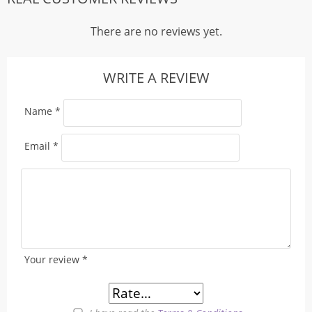
There are no reviews yet.
WRITE A REVIEW
Name
*
Email
*
Your review
*