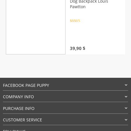
Dog Backpack Louis
36,90 $
Pawtton
Rated
4.5
out of 5
39,90
$
FACEBOOK PAGE PUPPY
COMPANY INFO
PURCHASE INFO
CUSTOMER SERVICE