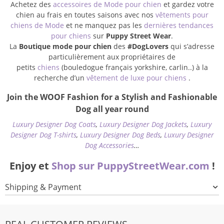
Achetez des
accessoires de Mode pour chien
et gardez votre
chien au frais en toutes saisons avec nos
vêtements pour
chiens de Mode
et ne manquez pas les
dernières tendances
pour chiens
sur
Puppy Street Wear
.
La
Boutique mode pour chien
des
#DogLovers
qui s’adresse
particulièrement aux propriétaires de
petits
chiens
(bouledogue français yorkshire, carlin..) à la
recherche d’un
vêtement de luxe pour chiens
.
Join the WOOF Fashion for a Stylish and Fashionable
Dog all year round
Luxury Designer Dog Coats
,
Luxury Designer Dog Jackets
,
Luxury
Designer Dog T-shirts
,
Luxury Designer Dog Beds
,
Luxury Designer
Dog Accessories
…
Enjoy et
Shop sur PuppyStreetWear.com
!
Shipping & Payment