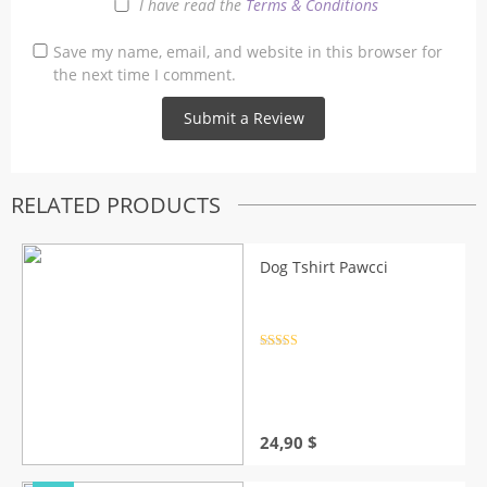
I have read the
Terms & Conditions
Save my name, email, and website in this browser for
the next time I comment.
RELATED PRODUCTS
Dog Tshirt Pawcci
Rated
4.5
out of 5
24,90
$