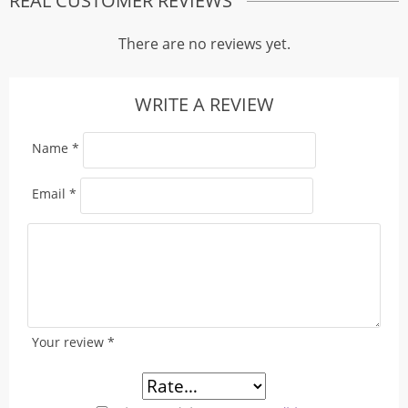
REAL CUSTOMER REVIEWS
There are no reviews yet.
WRITE A REVIEW
Name
*
Email
*
Your review
*