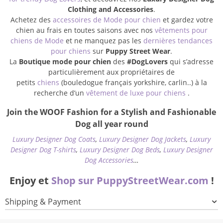
Clothing and Accessories
.
Achetez des
accessoires de Mode pour chien
et gardez votre
chien au frais en toutes saisons avec nos
vêtements pour
chiens de Mode
et ne manquez pas les
dernières tendances
pour chiens
sur
Puppy Street Wear
.
La
Boutique mode pour chien
des
#DogLovers
qui s’adresse
particulièrement aux propriétaires de
petits
chiens
(bouledogue français yorkshire, carlin..) à la
recherche d’un
vêtement de luxe pour chiens
.
Join the WOOF Fashion for a Stylish and Fashionable
Dog all year round
Luxury Designer Dog Coats
,
Luxury Designer Dog Jackets
,
Luxury
Designer Dog T-shirts
,
Luxury Designer Dog Beds
,
Luxury Designer
Dog Accessories
…
Enjoy et
Shop sur PuppyStreetWear.com
!
Shipping & Payment