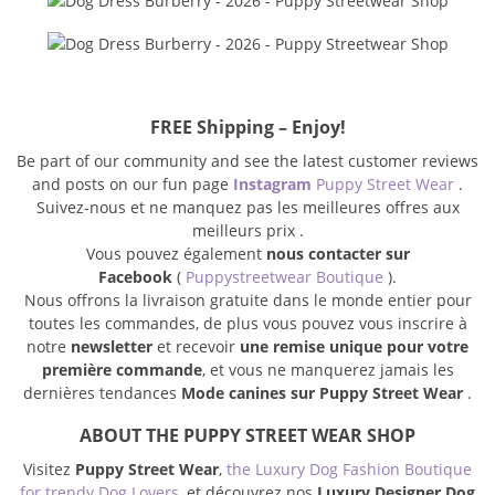
FREE Shipping – Enjoy!
Be part of our community and see the latest customer reviews
and posts on our fun page
Instagram
Puppy Street Wear
.
Suivez-nous et ne manquez pas les meilleures offres aux
meilleurs prix .
Vous pouvez également
nous contacter sur
Facebook
(
Puppystreetwear Boutique
).
Nous offrons la livraison gratuite dans le monde entier pour
toutes les commandes, de plus vous pouvez vous inscrire à
notre
newsletter
et recevoir
une remise unique pour votre
première commande
, et vous ne manquerez jamais les
dernières tendances
Mode canines sur Puppy Street Wear
.
ABOUT THE PUPPY STREET WEAR SHOP
Visitez
Puppy Street Wear
,
the Luxury Dog Fashion Boutique
for trendy Dog Lovers
, et découvrez nos
Luxury Designer Dog