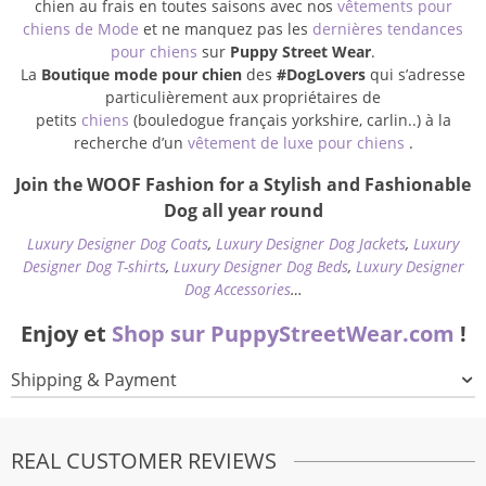
chien au frais en toutes saisons avec nos
vêtements pour
chiens de Mode
et ne manquez pas les
dernières tendances
pour chiens
sur
Puppy Street Wear
.
La
Boutique mode pour chien
des
#DogLovers
qui s’adresse
particulièrement aux propriétaires de
petits
chiens
(bouledogue français yorkshire, carlin..) à la
recherche d’un
vêtement de luxe pour chiens
.
Join the WOOF Fashion for a Stylish and Fashionable
Dog all year round
Luxury Designer Dog Coats
,
Luxury Designer Dog Jackets
,
Luxury
Designer Dog T-shirts
,
Luxury Designer Dog Beds
,
Luxury Designer
Dog Accessories
…
Enjoy et
Shop sur PuppyStreetWear.com
!
Shipping & Payment
REAL CUSTOMER REVIEWS