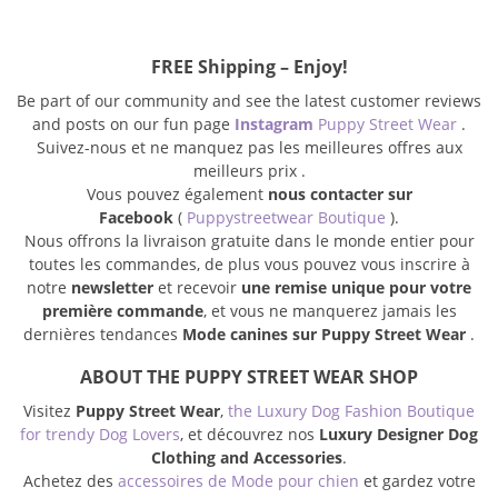
FREE Shipping – Enjoy!
Be part of our community and see the latest customer reviews
and posts on our fun page
Instagram
Puppy Street Wear
.
Suivez-nous et ne manquez pas les meilleures offres aux
meilleurs prix .
Vous pouvez également
nous contacter sur
Facebook
(
Puppystreetwear Boutique
).
Nous offrons la livraison gratuite dans le monde entier pour
toutes les commandes, de plus vous pouvez vous inscrire à
notre
newsletter
et recevoir
une remise unique pour votre
première commande
, et vous ne manquerez jamais les
dernières tendances
Mode canines sur Puppy Street Wear
.
ABOUT THE PUPPY STREET WEAR SHOP
Visitez
Puppy Street Wear
,
the Luxury Dog Fashion Boutique
for trendy Dog Lovers
, et découvrez nos
Luxury Designer Dog
Clothing and Accessories
.
Achetez des
accessoires de Mode pour chien
et gardez votre