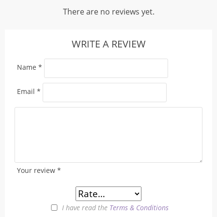
There are no reviews yet.
WRITE A REVIEW
Name
*
Email
*
Your review
*
I have read the
Terms & Conditions