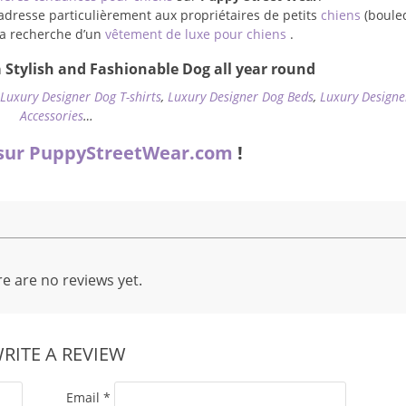
adresse particulièrement aux propriétaires de petits
chiens
(boule
à la recherche d’un
vêtement de luxe pour chiens
.
 Stylish and Fashionable Dog all year round
,
Luxury Designer Dog T-shirts
,
Luxury Designer Dog Beds
,
Luxury Designe
Accessories
…
sur PuppyStreetWear.com
!
e are no reviews yet.
RITE A REVIEW
Email
*