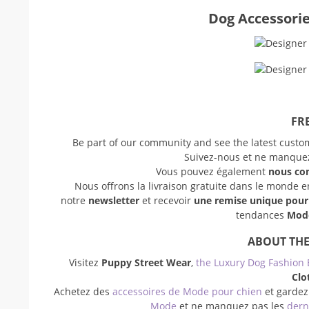
Dog Accessori
FRE
Be part of our community and see the latest cust
Suivez-nous et ne manquez 
Vous pouvez également
nous co
Nous offrons la livraison gratuite dans le monde 
notre
newsletter
et recevoir
une remise unique pou
tendances
Mode
ABOUT THE
Visitez
Puppy Street Wear
,
the Luxury Dog Fashion 
Clo
Achetez des
accessoires de Mode pour chien
et gardez
Mode
et ne manquez pas les
dern