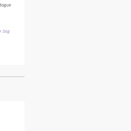
dogue
r Dog