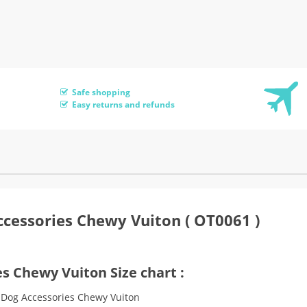
Safe shopping
Easy returns and refunds
cessories Chewy Vuiton ( OT0061 )
s Chewy Vuiton Size chart :