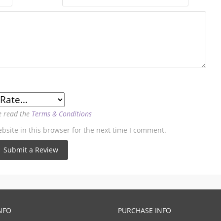
e read the
Terms & Conditions
site in this browser for the next time I comment.
NFO
PURCHASE INFO