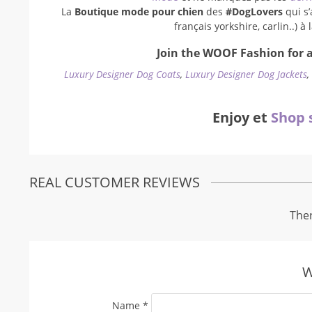
La
Boutique mode pour chien
des
#DogLovers
qui s’
français yorkshire, carlin..) 
Join the WOOF Fashion for a
Luxury Designer Dog Coats
,
Luxury Designer Dog Jackets
Enjoy et
Shop 
REAL CUSTOMER REVIEWS
Ther
W
Name
*